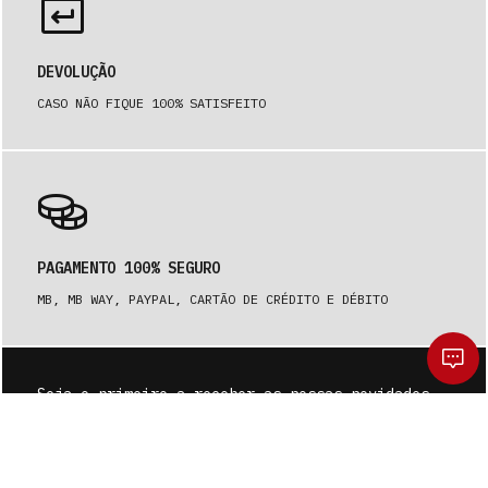
DEVOLUÇÃO
CASO NÃO FIQUE 100% SATISFEITO
PAGAMENTO 100% SEGURO
MB, MB WAY, PAYPAL, CARTÃO DE CRÉDITO E DÉBITO
Seja o primeiro a receber as nossas novidades.