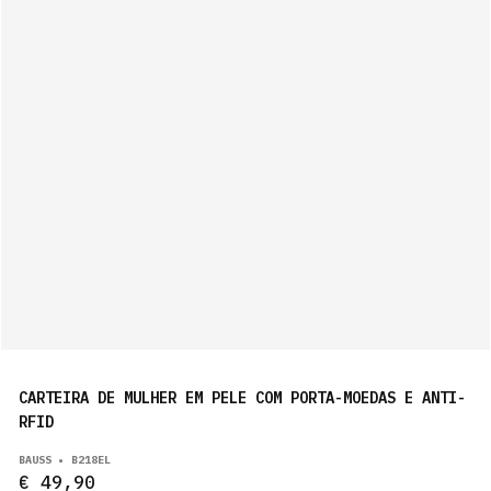
CARTEIRA DE MULHER EM PELE COM PORTA-MOEDAS E ANTI-
RFID
BAUSS • B218EL
€ 49,90