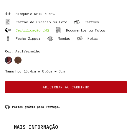
Bloqueio RFID e NFC
Cartão de Cidadão ou Foto
Cartões
Certificação LWG
Documentos ou Fotos
Fecho Zipper
Moedas
Notas
Cor:
AzulVermelho
cor
cor
Tamanho:
15,4cm * 8,6cm * 3cm
ADICIONAR AO CARRINHO
Portes grátis para Portugal
MAIS INFORMAÇÃO