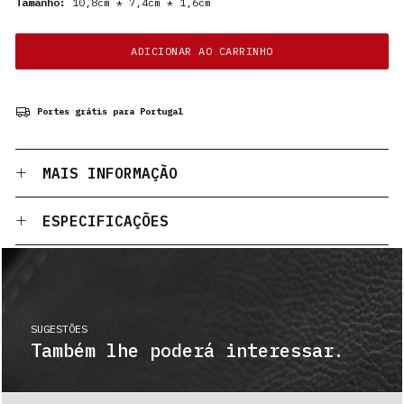
Tamanho:
10,8cm * 7,4cm * 1,6cm
ADICIONAR AO CARRINHO
Portes grátis para Portugal
MAIS INFORMAÇÃO
ESPECIFICAÇÕES
SUGESTÕES
Também lhe poderá interessar.