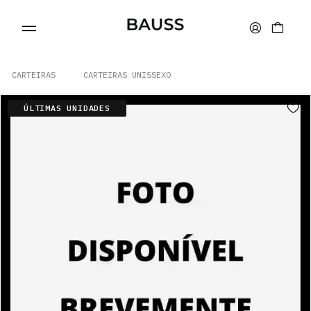
CARTEIRAS
CARTEIRAS UNISSEXO
ÚLTIMAS UNIDADES
CARTEIRAS
PORTA-CARTÕES
BOLSAS
ACESSÓRIOS