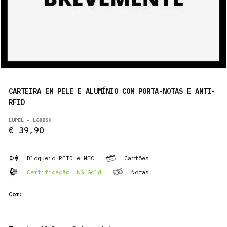
PRODUTOS
PT
CARTEIRA EM PELE E ALUMÍNIO COM PORTA-NOTAS E ANTI-
RFID
LUPEL • L688SH
€ 39,90
Bloqueio RFID e NFC
Cartões
Certificação LWG Gold
Notas
Cor: