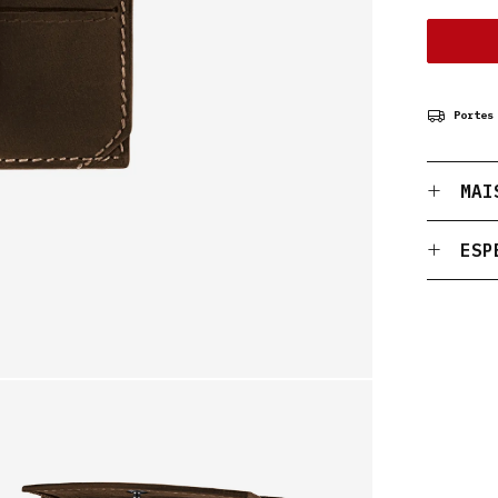
Portes
MAI
ESP