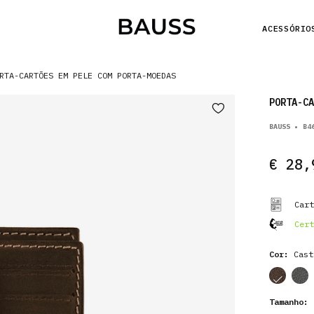
ACESSÓRIO
RTA-CARTÕES EM PELE COM PORTA-MOEDAS
PORTA-CA
BAUSS • B4
€ 28,
Cart
Cert
Cor:
Cast
cor
cor
Tamanho:
1