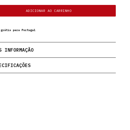
ADICIONAR AO CARRINHO
 grátis para Portugal
S INFORMAÇÃO
ECIFICAÇÕES