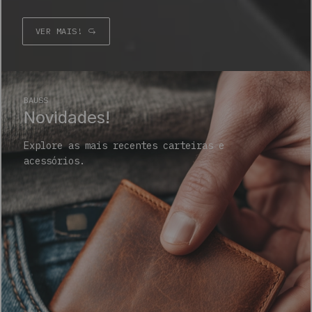
VER MAIS!
BAUSS
Novidades!
Explore as mais recentes carteiras e
acessórios.