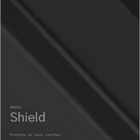
BAUSS
Shield
Proteja os seus cartões!