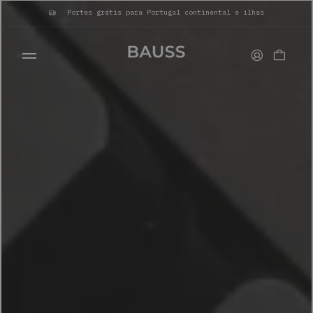
Portes grátis para Portugal continental e ilhas
CARTEIRAS
PORTA-CARTÕES
BOLSAS